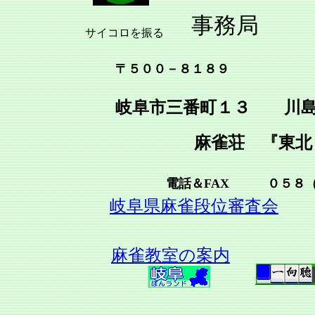
事務局
サイコロを振る
〒５００－８１８９
岐阜市三番町１３ 川島
麻雀荘 『東北
電話＆FAX ０５８（
岐阜県麻雀段位審査会
麻雀教室の案内